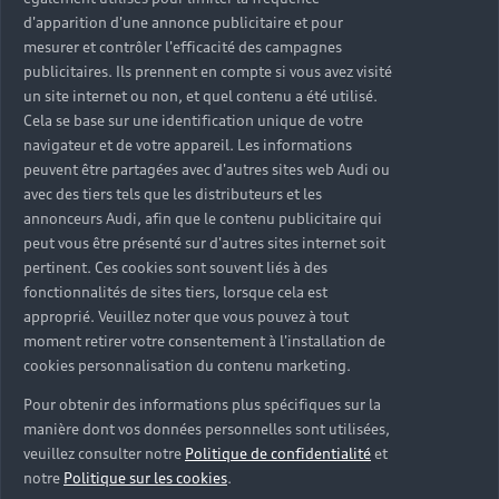
d'apparition d'une annonce publicitaire et pour
mesurer et contrôler l'efficacité des campagnes
publicitaires. Ils prennent en compte si vous avez visité
un site internet ou non, et quel contenu a été utilisé.
Cela se base sur une identification unique de votre
navigateur et de votre appareil. Les informations
peuvent être partagées avec d'autres sites web Audi ou
avec des tiers tels que les distributeurs et les
annonceurs Audi, afin que le contenu publicitaire qui
peut vous être présenté sur d'autres sites internet soit
pertinent. Ces cookies sont souvent liés à des
fonctionnalités de sites tiers, lorsque cela est
approprié. Veuillez noter que vous pouvez à tout
moment retirer votre consentement à l'installation de
cookies personnalisation du contenu marketing.
Pour obtenir des informations plus spécifiques sur la
manière dont vos données personnelles sont utilisées,
veuillez consulter notre
Politique de confidentialité
et
notre
Politique sur les cookies
.
Homologuez votre Audi