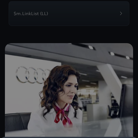
$m.LinkList (LL)