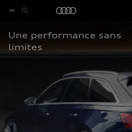
Audi
Une performance sans 
Select dealer
limites