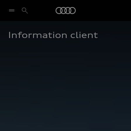
Audi
Information client
Select dealer