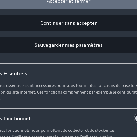
Accepter et fermer
Continuer sans accepter
Sauvegarder mes paramètres
s Essentiels
ies essentiels sont nécessaires pour vous fournir des fonctions de base lor
ation du site internet. Ces fonctions comprennent par exemple le configura
s.
s fonctionnels
ies fonctionnels nous permettent de collecter et de stocker les