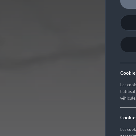
Cookie
Les cook
l'utilis
véhicule
Cookie
Les cook