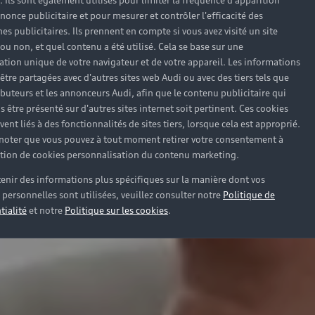
). Ils sont également utilisés pour limiter la fréquence d'apparition
nonce publicitaire et pour mesurer et contrôler l'efficacité des
s publicitaires. Ils prennent en compte si vous avez visité un site
 ou non, et quel contenu a été utilisé. Cela se base sur une
cation unique de votre navigateur et de votre appareil. Les informations
être partagées avec d'autres sites web Audi ou avec des tiers tels que
ributeurs et les annonceurs Audi, afin que le contenu publicitaire qui
s être présenté sur d'autres sites internet soit pertinent. Ces cookies
ent liés à des fonctionnalités de sites tiers, lorsque cela est approprié.
 noter que vous pouvez à tout moment retirer votre consentement à
lation de cookies personnalisation du contenu marketing.
enir des informations plus spécifiques sur la manière dont vos
personnelles sont utilisées, veuillez consulter notre
Politique de
tialité
et notre
Politique sur les cookies
.