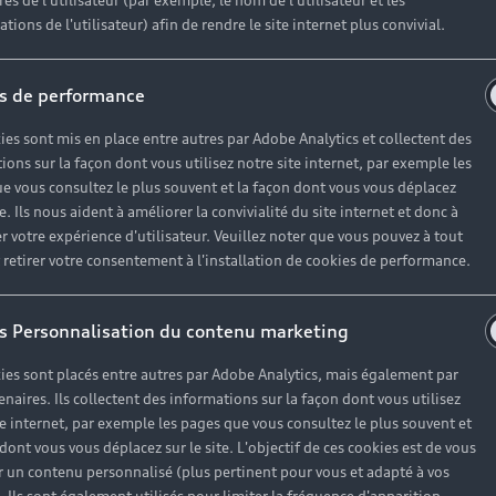
es de l'utilisateur (par exemple, le nom de l'utilisateur et les
tions de l'utilisateur) afin de rendre le site internet plus convivial.
s de performance
ies sont mis en place entre autres par Adobe Analytics et collectent des
ions sur la façon dont vous utilisez notre site internet, par exemple les
e vous consultez le plus souvent et la façon dont vous vous déplacez
te. Ils nous aident à améliorer la convivialité du site internet et donc à
r votre expérience d'utilisateur. Veuillez noter que vous pouvez à tout
etirer votre consentement à l'installation de cookies de performance.
s Personnalisation du contenu marketing
ies sont placés entre autres par Adobe Analytics, mais également par
enaires. Ils collectent des informations sur la façon dont vous utilisez
te internet, par exemple les pages que vous consultez le plus souvent et
 dont vous vous déplacez sur le site. L'objectif de ces cookies est de vous
 un contenu personnalisé (plus pertinent pour vous et adapté à vos