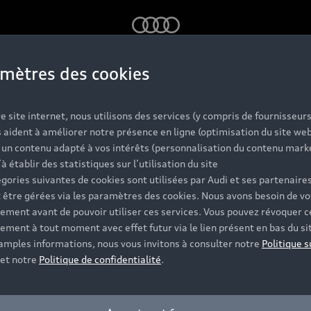
Audi
mètres des cookies
e site internet, nous utilisons des services (y compris de fournisseurs
 aident à améliorer notre présence en ligne (optimisation du site web
r un contenu adapté à vos intérêts (personnalisation du contenu mark
’à établir des statistiques sur l’utilisation du site
gories suivantes de cookies sont utilisées par Audi et ses partenaires
 être gérées via les paramètres des cookies. Nous avons besoin de vo
ement avant de pouvoir utiliser ces services. Vous pouvez révoquer c
ement à tout moment avec effet futur via le lien présent en bas du si
 amples informations, nous vous invitons à consulter notre
Politique s
et notre
Politique de confidentialité
.