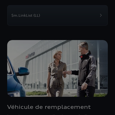
$m.LinkList (LL)
Véhicule de remplacement