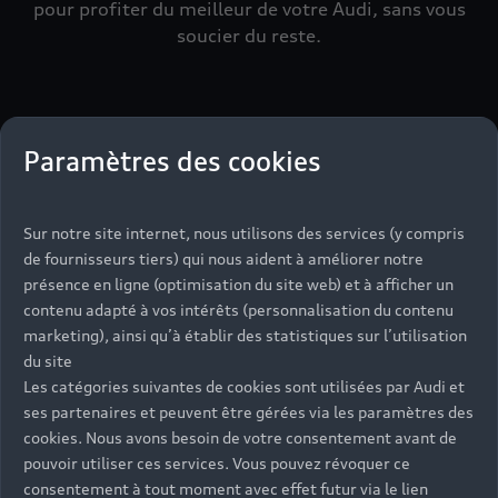
pour profiter du meilleur de votre Audi, sans vous
soucier du reste.​
Paramètres des cookies
Activer le RDV proactif
Sur notre site internet, nous utilisons des services (y compris
de fournisseurs tiers) qui nous aident à améliorer notre
présence en ligne (optimisation du site web) et à afficher un
contenu adapté à vos intérêts (personnalisation du contenu
Devis en ligne
marketing), ainsi qu’à établir des statistiques sur l’utilisation
du site
Les catégories suivantes de cookies sont utilisées par Audi et
ses partenaires et peuvent être gérées via les paramètres des
Mon Partenaire Audi
cookies. Nous avons besoin de votre consentement avant de
pouvoir utiliser ces services. Vous pouvez révoquer ce
consentement à tout moment avec effet futur via le lien