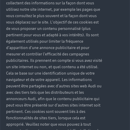
collectent des informations sur la façon dont vous
utilisez notre site internet, par exemple les pages que
vous consultez le plus souvent et la façon dont vous
vous déplacez sur le site. L'objectif de ces cookies est
de vous proposer un contenu personnalisé (plus
pertinent pour vous et adapté à vos intérêts). Ils sont
également utilisés pour limiter la fréquence
d'apparition d'une annonce publicitaire et pour
mesurer et contrôler l'efficacité des campagnes
publicitaires. Ils prennent en compte si vous avez visité
un site internet ou non, et quel contenu a été utilisé.
Cela se base sur une identification unique de votre
navigateur et de votre appareil. Les informations
peuvent être partagées avec d'autres sites web Audi ou
avec des tiers tels que les distributeurs et les
annonceurs Audi, afin que le contenu publicitaire qui
peut vous être présenté sur d'autres sites internet soit
pertinent. Ces cookies sont souvent liés à des
Par téléphone
fonctionnalités de sites tiers, lorsque cela est
Vous pouvez composer le numéro :
approprié. Veuillez noter que vous pouvez à tout