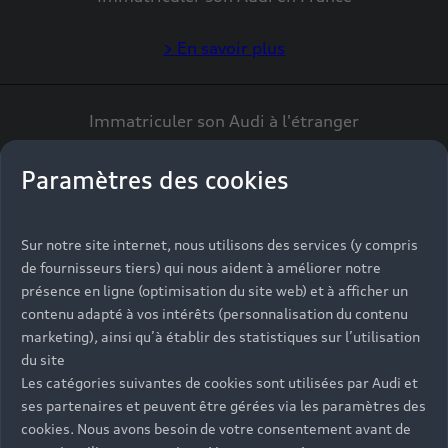
> En savoir plus
Immatriculer son Audi à l'étranger
> En savoir plus
Paramètres des cookies
Autres demandes sur l’homologation
Sur notre site internet, nous utilisons des services (y compris
de fournisseurs tiers) qui nous aident à améliorer notre
présence en ligne (optimisation du site web) et à afficher un
> En savoir plus
contenu adapté à vos intérêts (personnalisation du contenu
marketing), ainsi qu’à établir des statistiques sur l’utilisation
du site
Les catégories suivantes de cookies sont utilisées par Audi et
ses partenaires et peuvent être gérées via les paramètres des
cookies. Nous avons besoin de votre consentement avant de