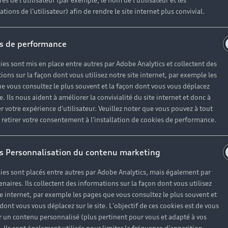
es de l'utilisateur (par exemple, le nom de l'utilisateur et les
tions de l'utilisateur) afin de rendre le site internet plus convivial.
s de performance
ies sont mis en place entre autres par Adobe Analytics et collectent des
ions sur la façon dont vous utilisez notre site internet, par exemple les
e vous consultez le plus souvent et la façon dont vous vous déplacez
Modèles
A
te. Ils nous aident à améliorer la convivialité du site internet et donc à
r votre expérience d'utilisateur. Veuillez noter que vous pouvez à tout
etirer votre consentement à l'installation de cookies de performance.
Vo
Électrique
O
s Personnalisation du contenu marketing
Hybride rechargeable
ies sont placés entre autres par Adobe Analytics, mais également par
Sport
enaires. Ils collectent des informations sur la façon dont vous utilisez
te internet, par exemple les pages que vous consultez le plus souvent et
 dont vous vous déplacez sur le site. L'objectif de ces cookies est de vous
 un contenu personnalisé (plus pertinent pour vous et adapté à vos