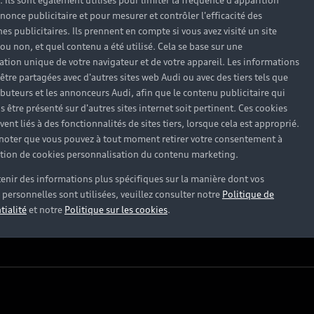
). Ils sont également utilisés pour limiter la fréquence d'apparition
nonce publicitaire et pour mesurer et contrôler l'efficacité des
Univers Audi
s publicitaires. Ils prennent en compte si vous avez visité un site
 ou non, et quel contenu a été utilisé. Cela se base sur une
cation unique de votre navigateur et de votre appareil. Les informations
être partagées avec d'autres sites web Audi ou avec des tiers tels que
Notre vision
ributeurs et les annonceurs Audi, afin que le contenu publicitaire qui
s être présenté sur d'autres sites internet soit pertinent. Ces cookies
Audi Sport
ent liés à des fonctionnalités de sites tiers, lorsque cela est approprié.
 noter que vous pouvez à tout moment retirer votre consentement à
Carrières
lation de cookies personnalisation du contenu marketing.
enir des informations plus spécifiques sur la manière dont vos
personnelles sont utilisées, veuillez consulter notre
Politique de
tialité
et notre
Politique sur les cookies
.