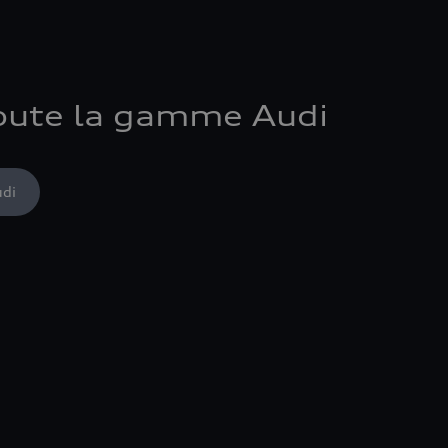
oute la gamme Audi
udi