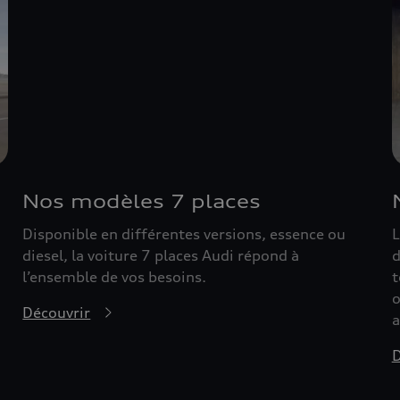
Nos modèles 7 places
Disponible en différentes versions, essence ou
L
diesel, la voiture 7 places Audi répond à
d
l’ensemble de vos besoins.
t
o
Découvrir
a
D