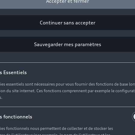
Accepter et fermer
s articles
Continuer sans accepter
Sauvegarder mes paramètres
s Essentiels
ies essentiels sont nécessaires pour vous fournir des fonctions de base lor
ation du site internet. Ces fonctions comprennent par exemple le configura
s.
s fonctionnels
ies fonctionnels nous permettent de collecter et de stocker les