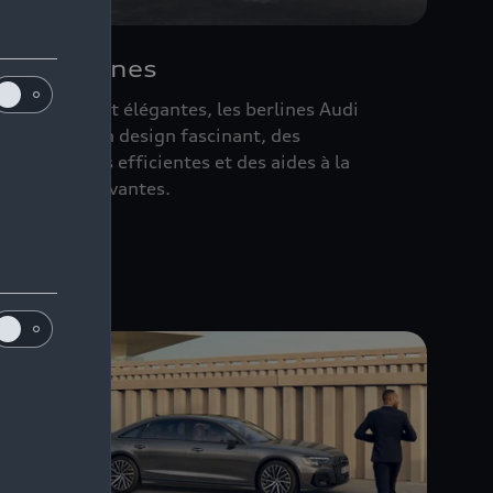
Nos berlines
ynamiques et élégantes, les berlines Audi
onjuguent un design fascinant, des
otorisations efficientes et des aides à la
onduite innovantes.
écouvrir