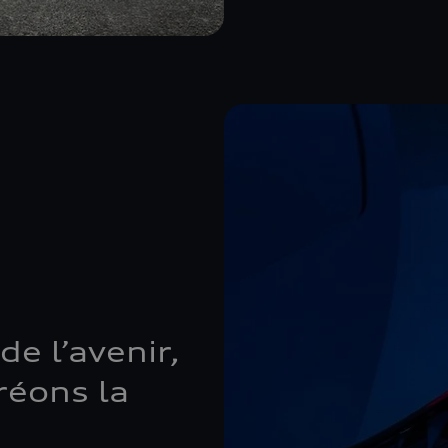
de l’avenir,
réons la