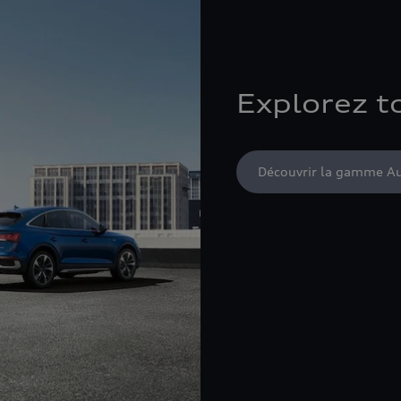
Explorez t
Découvrir la gamme A