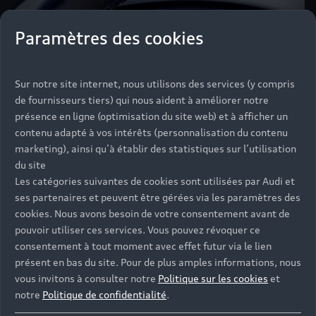
Paramètres des cookies
Sur notre site internet, nous utilisons des services (y compris
de fournisseurs tiers) qui nous aident à améliorer notre
présence en ligne (optimisation du site web) et à afficher un
contenu adapté à vos intérêts (personnalisation du contenu
marketing), ainsi qu’à établir des statistiques sur l’utilisation
du site
Les catégories suivantes de cookies sont utilisées par Audi et
ses partenaires et peuvent être gérées via les paramètres des
cookies. Nous avons besoin de votre consentement avant de
pouvoir utiliser ces services. Vous pouvez révoquer ce
consentement à tout moment avec effet futur via le lien
présent en bas du site. Pour de plus amples informations, nous
vous invitons à consulter notre
Politique sur les cookies
et
La récupération d'énergie
notre
Politique de confidentialité
.