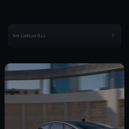
$m.LinkList (LL)