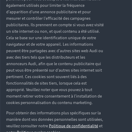
également utilisés pour limiter la fréquence
d'apparition d'une annonce publicitaire et pour
mesurer et contrôler l'efficacité des campagnes
publicitaires. Ils prennent en compte si vous avez visité
un site internet ou non, et quel contenu a été utilisé.
Cela se base sur une identification unique de votre
navigateur et de votre appareil. Les informations
peuvent être partagées avec d'autres sites web Audi ou
avec des tiers tels que les distributeurs et les
annonceurs Audi, afin que le contenu publicitaire qui
peut vous être présenté sur d'autres sites internet soit
pertinent. Ces cookies sont souvent liés à des
fonctionnalités de sites tiers, lorsque cela est
En savoir plus sur les actualités du programme
approprié. Veuillez noter que vous pouvez à tout
Audi talents
moment retirer votre consentement à l'installation de
En savoir plus
cookies personnalisation du contenu marketing.
Pour obtenir des informations plus spécifiques sur la
manière dont vos données personnelles sont utilisées,
veuillez consulter notre
Politique de confidentialité
et