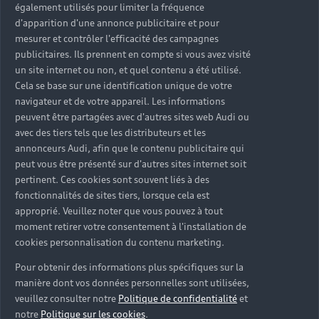
également utilisés pour limiter la fréquence
d'apparition d'une annonce publicitaire et pour
mesurer et contrôler l'efficacité des campagnes
publicitaires. Ils prennent en compte si vous avez visité
un site internet ou non, et quel contenu a été utilisé.
$m.LinkList (LL)
Cela se base sur une identification unique de votre
navigateur et de votre appareil. Les informations
peuvent être partagées avec d'autres sites web Audi ou
avec des tiers tels que les distributeurs et les
annonceurs Audi, afin que le contenu publicitaire qui
peut vous être présenté sur d'autres sites internet soit
pertinent. Ces cookies sont souvent liés à des
fonctionnalités de sites tiers, lorsque cela est
approprié. Veuillez noter que vous pouvez à tout
moment retirer votre consentement à l'installation de
cookies personnalisation du contenu marketing.
Pour obtenir des informations plus spécifiques sur la
manière dont vos données personnelles sont utilisées,
veuillez consulter notre
Politique de confidentialité
et
notre
Politique sur les cookies
.