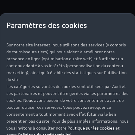
Paramètres des cookies
$m.LinkList (LL)
Sur notre site internet, nous utilisons des services (y compris
de fournisseurs tiers) qui nous aident à améliorer notre
présence en ligne (optimisation du site web) et à afficher un
contenu adapté à vos intérêts (personnalisation du contenu
marketing), ainsi qu’à établir des statistiques sur l’utilisation
du site
Les catégories suivantes de cookies sont utilisées par Audi et
ses partenaires et peuvent être gérées via les paramètres des
cookies. Nous avons besoin de votre consentement avant de
pouvoir utiliser ces services. Vous pouvez révoquer ce
consentement à tout moment avec effet futur via le lien
présent en bas du site. Pour de plus amples informations, nous
vous invitons à consulter notre
Politique sur les cookies
et
notre
Politique de confidentialité
.