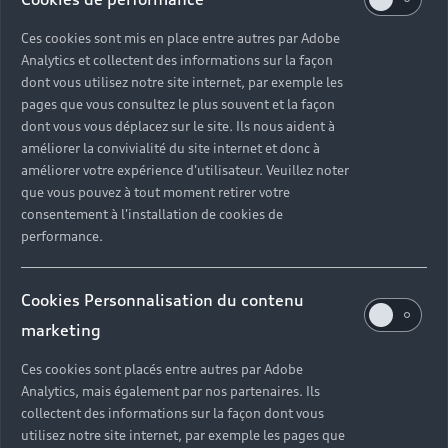
Ces cookies sont mis en place entre autres par Adobe
›
›
Analytics et collectent des informations sur la façon
›
dont vous utilisez notre site internet, par exemple les
pages que vous consultez le plus souvent et la façon
Location Longue Durée
dont vous vous déplacez sur le site. Ils nous aident à
améliorer la convivialité du site internet et donc à
améliorer votre expérience d'utilisateur. Veuillez noter
›
›
que vous pouvez à tout moment retirer votre
›
consentement à l'installation de cookies de
performance.
›
›
›
Cookies Personnalisation du contenu
marketing
Retour en haut
Ces cookies sont placés entre autres par Adobe
Analytics, mais également par nos partenaires. Ils
Accès rapides
collectent des informations sur la façon dont vous
utilisez notre site internet, par exemple les pages que