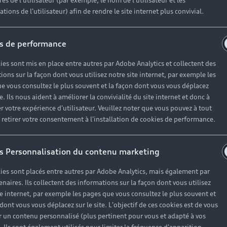
es de l'utilisateur (par exemple, le nom de l'utilisateur et les
tions de l'utilisateur) afin de rendre le site internet plus convivial.
s de performance
Univers Audi
ies sont mis en place entre autres par Adobe Analytics et collectent des
ions sur la façon dont vous utilisez notre site internet, par exemple les
e vous consultez le plus souvent et la façon dont vous vous déplacez
Notre vision
te. Ils nous aident à améliorer la convivialité du site internet et donc à
r votre expérience d'utilisateur. Veuillez noter que vous pouvez à tout
Audi Sport
etirer votre consentement à l'installation de cookies de performance.
Carrières
s Personnalisation du contenu marketing
ies sont placés entre autres par Adobe Analytics, mais également par
enaires. Ils collectent des informations sur la façon dont vous utilisez
te internet, par exemple les pages que vous consultez le plus souvent et
 dont vous vous déplacez sur le site. L'objectif de ces cookies est de vous
 un contenu personnalisé (plus pertinent pour vous et adapté à vos