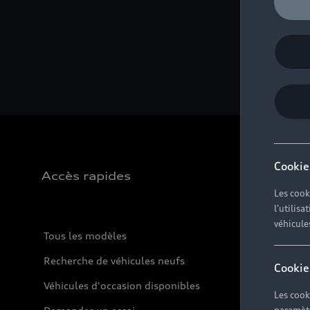
Cookie
Accès rapides
Les cook
l'utilis
véhicule
Tous les modèles
Recherche de véhicules neufs
Cookie
Véhicules d'occasion disponibles
Les cook