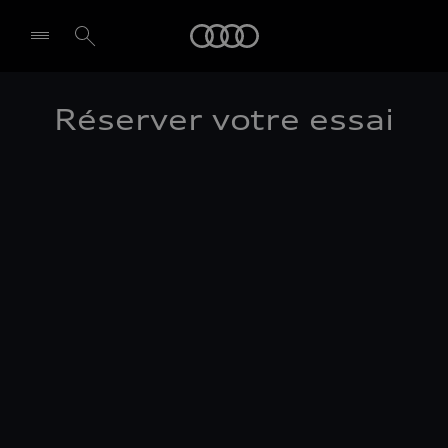
Audi
Réserver votre essai
Select dealer