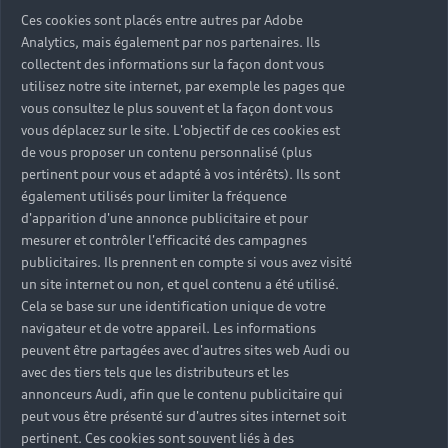
Ces cookies sont placés entre autres par Adobe
Analytics, mais également par nos partenaires. Ils
collectent des informations sur la façon dont vous
utilisez notre site internet, par exemple les pages que
vous consultez le plus souvent et la façon dont vous
vous déplacez sur le site. L'objectif de ces cookies est
de vous proposer un contenu personnalisé (plus
pertinent pour vous et adapté à vos intérêts). Ils sont
L'électromobilité Audi
également utilisés pour limiter la fréquence
d'apparition d'une annonce publicitaire et pour
mesurer et contrôler l'efficacité des campagnes
publicitaires. Ils prennent en compte si vous avez visité
En savoir plus
un site internet ou non, et quel contenu a été utilisé.
Cela se base sur une identification unique de votre
navigateur et de votre appareil. Les informations
peuvent être partagées avec d'autres sites web Audi ou
Retour en haut
avec des tiers tels que les distributeurs et les
annonceurs Audi, afin que le contenu publicitaire qui
Accès rapides
peut vous être présenté sur d'autres sites internet soit
pertinent. Ces cookies sont souvent liés à des