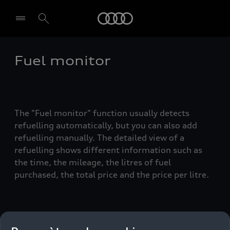
Audi
Fuel monitor
Select dealer
The "Fuel monitor" function usually detects
refuelling automatically, but you can also add
refuelling manually. The detailed view of a
refuelling shows different information such as
the time, the mileage, the litres of fuel
purchased, the total price and the price per litre.
Audi connect plug and play detects a difference in