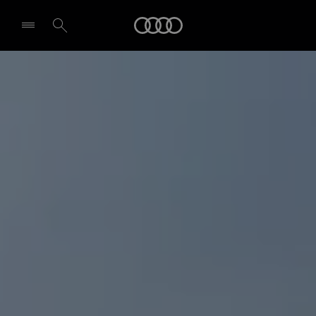
Audi
Select dealer