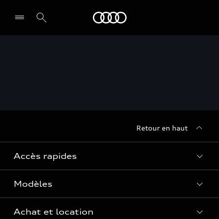
Audi
Retour en haut
Accès rapides
Modèles
Quelle Audi me correspond ?
Tous les modèles
Achat et location