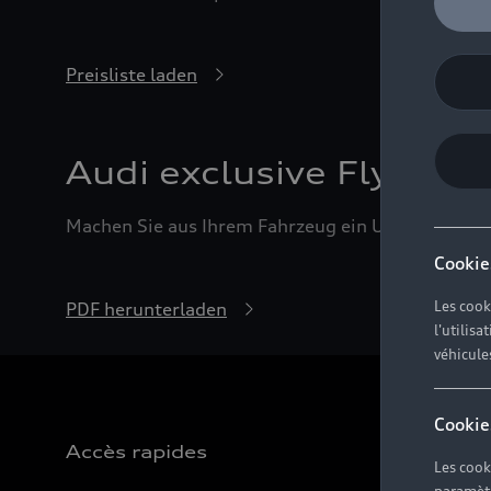
Preisliste laden
Audi exclusive Flyer
Machen Sie aus Ihrem Fahrzeug ein Unikat – durch
Cookie
Les cook
PDF herunterladen
l'utilis
véhicule
Cookie
Accès rapides
Les cook