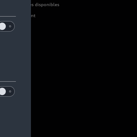
ir nos véhicules disponibles
ffres du moment