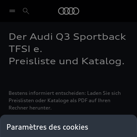
Audi
Der Audi Q3 Sportback
Select dealer
TFSI e.
Preisliste und Katalog.
Bestens informiert entscheiden: Laden Sie sich
Preislisten oder Kataloge als PDF auf Ihren
Rechner herunter.
Paramètres des cookies