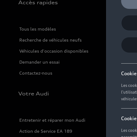
Accès rapides
Tous les modèles
Recherche de véhicules neufs
Véhicules d'occasion disponibles
Demander un essai
Contactez-nous
Cookie
Les cook
l'utilis
Votre Audi
véhicule
Cookie
Entretenir et réparer mon Audi
Les cook
Action de Service EA 189