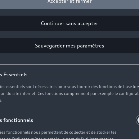
Accepter et fermer
Continuer sans accepter
Univers Audi
Sauvegarder mes paramètres
Notre vision
Audi Sport
s Essentiels
Carrières
ies essentiels sont nécessaires pour vous fournir des fonctions de base lor
ation du site internet. Ces fonctions comprennent par exemple le configura
s.
s fonctionnels
ies fonctionnels nous permettent de collecter et de stocker les