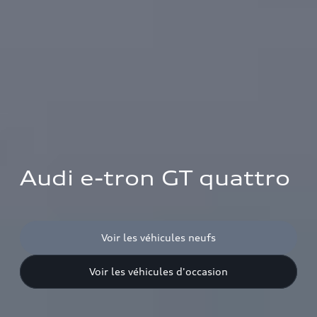
Audi e-tron GT quattro
Voir les véhicules neufs
Voir les véhicules d'occasion