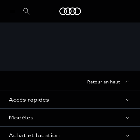
Audi
Retour en haut
Accès rapides
Modèles
Quelle Audi me correspond ?
Tous les modèles
Achat et location