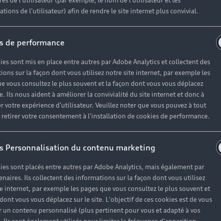
es de l'utilisateur (par exemple, le nom de l'utilisateur et les
tions de l'utilisateur) afin de rendre le site internet plus convivial.
Univers Audi
s de performance
ies sont mis en place entre autres par Adobe Analytics et collectent des
Notre vision
ions sur la façon dont vous utilisez notre site internet, par exemple les
e vous consultez le plus souvent et la façon dont vous vous déplacez
Audi Sport
te. Ils nous aident à améliorer la convivialité du site internet et donc à
Carrières
r votre expérience d'utilisateur. Veuillez noter que vous pouvez à tout
etirer votre consentement à l'installation de cookies de performance.
s Personnalisation du contenu marketing
ies sont placés entre autres par Adobe Analytics, mais également par
enaires. Ils collectent des informations sur la façon dont vous utilisez
te internet, par exemple les pages que vous consultez le plus souvent et
 dont vous vous déplacez sur le site. L'objectif de ces cookies est de vous
 un contenu personnalisé (plus pertinent pour vous et adapté à vos