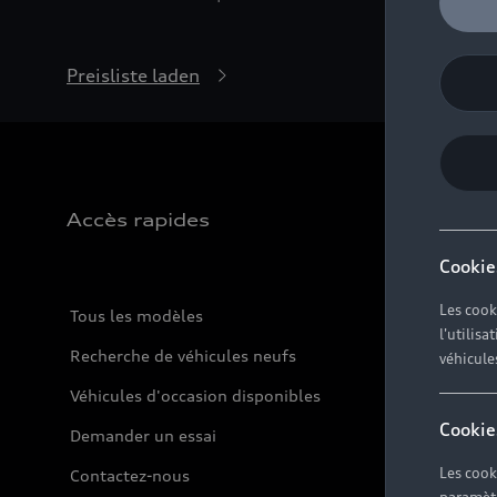
Preisliste laden
Accès rapides
Cookie
Les cook
Tous les modèles
l'utilis
Recherche de véhicules neufs
véhicule
Véhicules d'occasion disponibles
Cookie
Demander un essai
Les cook
Contactez-nous