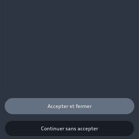
Nouvelle Audi S3 
Sportback
Accepter et fermer
Continuer sans accepter
Être rappelé