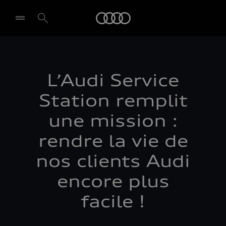
Audi
Select dealer
L’Audi Service
Station remplit
une mission :
rendre la vie de
nos clients Audi
encore plus
facile !