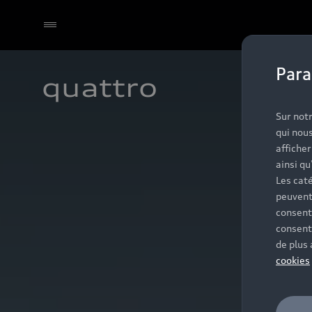
Para
quattro
Select dealer
Sur notr
qui nous
affiche
ainsi qu
Les caté
peuvent
consent
consent
de plus
cookies