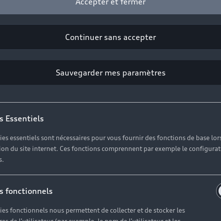
Accepter et fermer
Continuer sans accepter
Sauvegarder mes paramètres
s Essentiels
ies essentiels sont nécessaires pour vous fournir des fonctions de base lor
ation du site internet. Ces fonctions comprennent par exemple le configura
s.
s fonctionnels
ies fonctionnels nous permettent de collecter et de stocker les