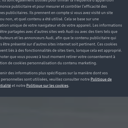
). Ils sont également utilisés pour limiter la fréquence d'apparition
nonce publicitaire et pour mesurer et contrôler l'efficacité des
s publicitaires. Ils prennent en compte si vous avez visité un site
 ou non, et quel contenu a été utilisé. Cela se base sur une
cation unique de votre navigateur et de votre appareil. Les informations
être partagées avec d'autres sites web Audi ou avec des tiers tels que
ributeurs et les annonceurs Audi, afin que le contenu publicitaire qui
s être présenté sur d'autres sites internet soit pertinent. Ces cookies
ent liés à des fonctionnalités de sites tiers, lorsque cela est approprié.
 noter que vous pouvez à tout moment retirer votre consentement à
lation de cookies personnalisation du contenu marketing.
enir des informations plus spécifiques sur la manière dont vos
personnelles sont utilisées, veuillez consulter notre
Politique de
tialité
et notre
Politique sur les cookies
.