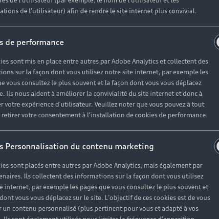
es de l'utilisateur (par exemple, le nom de l'utilisateur et les
tions de l'utilisateur) afin de rendre le site internet plus convivial.
s de performance
ies sont mis en place entre autres par Adobe Analytics et collectent des
ions sur la façon dont vous utilisez notre site internet, par exemple les
e vous consultez le plus souvent et la façon dont vous vous déplacez
te. Ils nous aident à améliorer la convivialité du site internet et donc à
r votre expérience d'utilisateur. Veuillez noter que vous pouvez à tout
etirer votre consentement à l'installation de cookies de performance.
s Personnalisation du contenu marketing
ies sont placés entre autres par Adobe Analytics, mais également par
enaires. Ils collectent des informations sur la façon dont vous utilisez
te internet, par exemple les pages que vous consultez le plus souvent et
 dont vous vous déplacez sur le site. L'objectif de ces cookies est de vous
 un contenu personnalisé (plus pertinent pour vous et adapté à vos