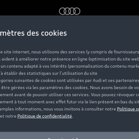
Audi
mètres des cookies
e site internet, nous utilisons des services (y compris de fournisseurs
 aident à améliorer notre présence en ligne (optimisation du site web
r un contenu adapté à vos intérêts (personnalisation du contenu mark
’à établir des statistiques sur l’utilisation du site
gories suivantes de cookies sont utilisées par Audi et ses partenaires
 être gérées via les paramètres des cookies. Nous avons besoin de vo
ement avant de pouvoir utiliser ces services. Vous pouvez révoquer c
ement à tout moment avec effet futur via le lien présent en bas du si
 amples informations, nous vous invitons à consulter notre
Politique s
et notre
Politique de confidentialité
.